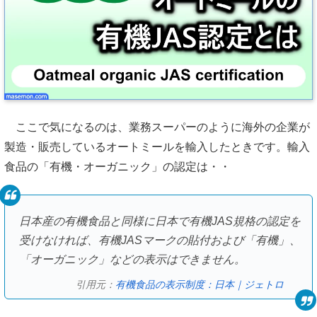
ここで気になるのは、業務スーパーのように海外の企業が
製造・販売しているオートミールを輸入したときです。輸入
食品の「有機・オーガニック」の認定は・・
日本産の有機食品と同様に日本で有機JAS規格の認定を
受けなければ、有機JASマークの貼付および「有機」、
「オーガニック」などの表示はできません。
引用元：
有機食品の表示制度：日本｜ジェトロ