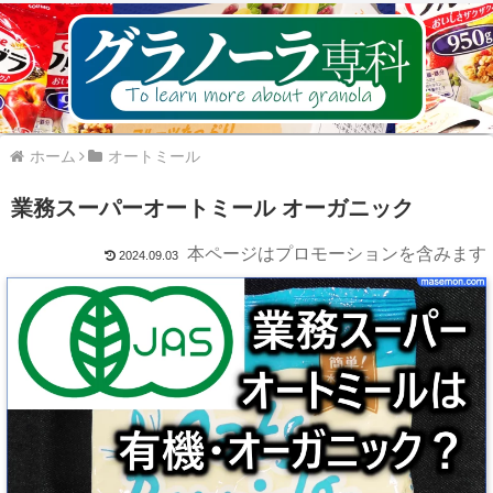
ホーム
オートミール
業務スーパーオートミール オーガニック
本ページはプロモーションを含みます
2024.09.03