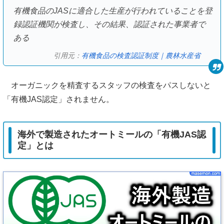
有機食品のJASに適合した生産が行われていることを登
録認証機関が検査し、その結果、認証された事業者で
ある
引用元：
有機食品の検査認証制度｜農林水産省
オーガニックを精査するスタッフの検査をパスしないと
「有機JAS認定」されません。
海外で製造されたオートミールの「有機JAS認
定」とは