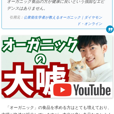
オーガニック食品の方が健康に良いという強固なエビ
デンスはありません。
引用元：
公衆衛生学者が教えるオーガニック｜ダイヤモン
ド・オンライン
「オーガニック」の食品を求める方はとても増えており、